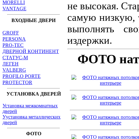
MORELLI
не высокая. Ста
VANTAGE
самую низкую, 
ВХОДНЫЕ ДВЕРИ
выполнять св
GROFF
издержки.
PERSONA
PRO-TEC
ДВЕРНОЙ КОНТИНЕНТ
ФОТО натя
СТАТУС-М
ЛЕГЕН
VALBERG
PROFILO PORTE
PROTECTOR
УСТАНОВКА ДВЕРЕЙ
Установка межкомнатных
дверей
Уустановка металлических
дверей
ФОТО