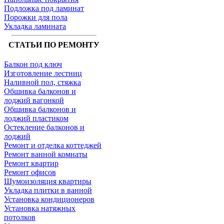
Подложка под ламинат
Порожки для пола
Укладка ламината
СТАТЬИ ПО РЕМОНТУ
Балкон под ключ
Изготовление лестниц
Наливной пол, стяжка
Обшивка балконов и
лоджий вагонкой
Обшивка балконов и
лоджий пластиком
Остекление балконов и
лоджий
Ремонт и отделка коттеджей
Ремонт ванной комнаты
Ремонт квартир
Ремонт офисов
Шумоизоляция квартиры
Укладка плитки в ванной
Установка кондиционеров
Установка натяжных
потолков