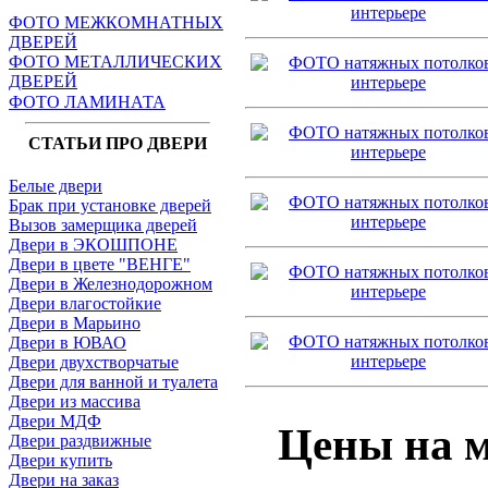
ФОТО МЕЖКОМНАТНЫХ
ДВЕРЕЙ
ФОТО МЕТАЛЛИЧЕСКИХ
ДВЕРЕЙ
ФОТО ЛАМИНАТА
СТАТЬИ ПРО ДВЕРИ
Белые двери
Брак при установке дверей
Вызов замерщика дверей
Двери в ЭКОШПОНЕ
Двери в цвете "ВЕНГЕ"
Двери в Железнодорожном
Двери влагостойкие
Двери в Марьино
Двери в ЮВАО
Двери двухстворчатые
Двери для ванной и туалета
Двери из массива
Двери МДФ
Цены на м
Двери раздвижные
Двери купить
Двери на заказ